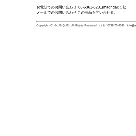
お電話でのお問い合わせ: 06-6361-0281(madrigal北店)
メールでのお問い合わせ:
この商品を問い合せる。
Copyright (C) -MUSIQUE-. All Rights Reserved. ｜t & f 0798-70-9091｜
info@m