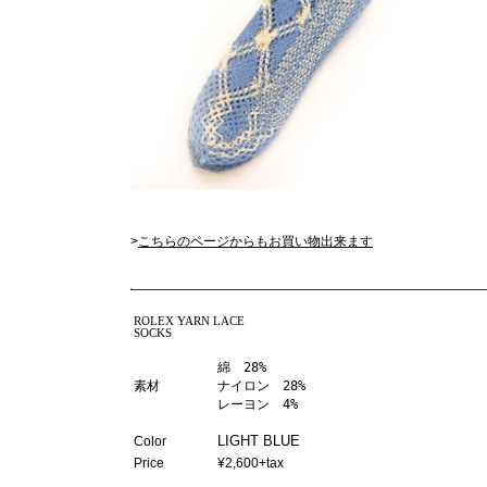
>
こちらのページからもお買い物出来ます
ROLEX YARN LACE
SOCKS
綿　28%
素材
ナイロン　28%
レーヨン　4%
LIGHT BLUE
Color
Price
¥2,600+tax