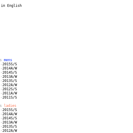
 in English
ks
mens
-
2015S/S
-
2014A/W
-
2014S/S
-
2013A/W
-
2013S/S
-
2012A/W
-
2012S/S
-
2011A/W
-
2011S/S
ks
ladies
-
2015S/S
-
2014A/W
-
2014S/S
-
2013A/W
-
2013S/S
-
2012A/W