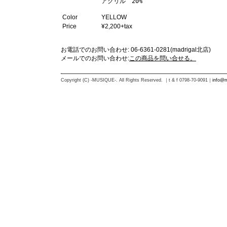
アクリル　20%
Color
YELLOW
Price
¥2,200+tax
お電話でのお問い合わせ: 06-6361-0281(madrigal北店)
メールでのお問い合わせ:
この商品を問い合せる。
Copyright (C) -MUSIQUE-. All Rights Reserved. ｜t & f 0798-70-9091｜
info@m