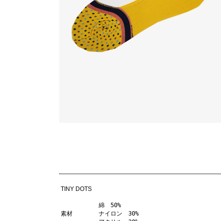
TINY DOTS
綿　50%

素材
ナイロン　30%
